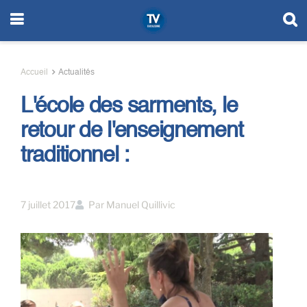
Accueil
Actualités
L'école des sarments, le
retour de l'enseignement
traditionnel :
7 juillet 2017
Par
Manuel Quillivic