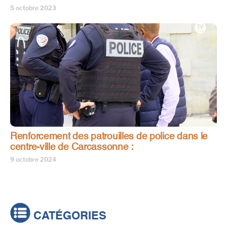
5 octobre 2023
Renforcement des patrouilles de police dans le
centre-ville de Carcassonne :
9 octobre 2024
CATÉGORIES