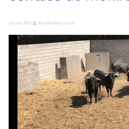
24 août 2017
Par
Matthieu Larrat