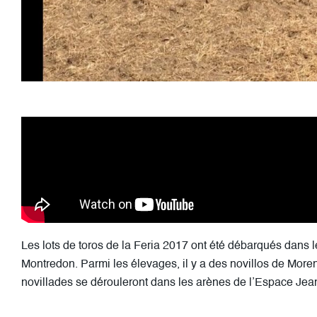
Les lots de toros de la Feria 2017 ont été débarqués dans l
Montredon. Parmi les élevages, il y a des novillos de Mor
novillades se dérouleront dans les arènes de l’Espace Jea