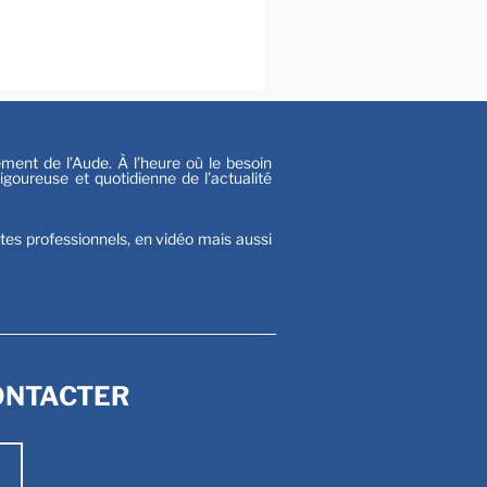
al
s
nt de l’Aude. À l’heure où le besoin
goureuse et quotidienne de l’actualité
stes professionnels, en vidéo mais aussi
ONTACTER