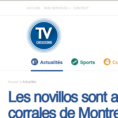
ACCUEIL
NOS SERVICES
CONTACT
Actualités
Sports
Cu
Accueil
Actualités
Les novillos sont a
corrales de Montr