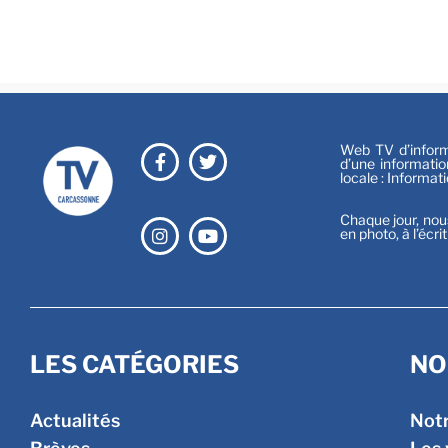
Web TV d’informa
d’une informatio
locale : Informat
Chaque jour, nou
en photo, à l’écri
LES CATÉGORIES
NO
Actualités
Not