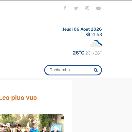
Jeudi 06 Août 2026
21:58
26°C
26°- 26°
Les plus vus