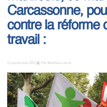
Carcassonne, pour
contre la réforme
travail :
12 septembre 2017
Par
Matthieu Larrat