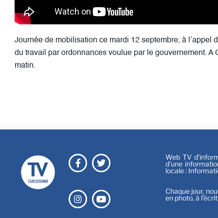
Journée de mobilisation ce mardi 12 septembre, à l’appel de
du travail par ordonnances voulue par le gouvernement. A C
matin.
Web TV d’informa
d’une informatio
locale : Informat
Chaque jour, nou
en photo, à l’écri