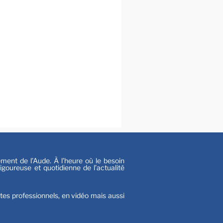
s
nt de l’Aude. À l’heure où le besoin
goureuse et quotidienne de l’actualité
stes professionnels, en vidéo mais aussi