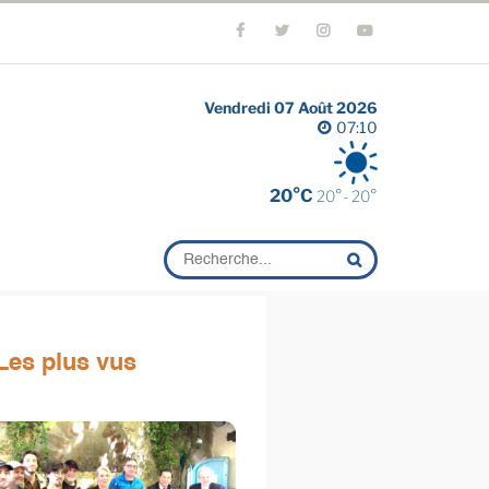
Vendredi 07 Août 2026
07:10
20°C
20°- 20°
Les plus vus