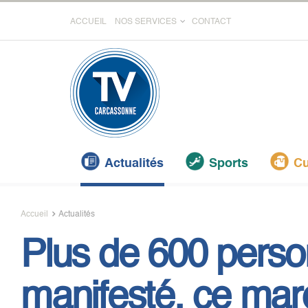
ACCUEIL
NOS SERVICES
CONTACT
Actualités
Sports
Cu
Accueil
Actualités
Plus de 600 perso
manifesté, ce mar