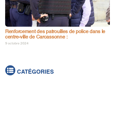
Renforcement des patrouilles de police dans le
centre-ville de Carcassonne :
9 octobre 2024
CATÉGORIES
Actualités
Brèves
Culture & loisirs
Émissions