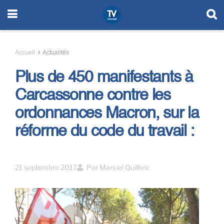
Accueil
Actualités
Plus de 450 manifestants à
Carcassonne contre les
ordonnances Macron, sur la
réforme du code du travail :
21 septembre 2017
Par
Manuel Quillivic