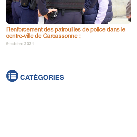
Renforcement des patrouilles de police dans le
centre-ville de Carcassonne :
9 octobre 2024
CATÉGORIES
Actualités
Brèves
Culture & loisirs
Émissions
Festival