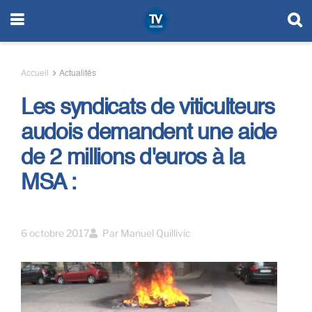
Accueil
Actualités
Les syndicats de viticulteurs
audois demandent une aide
de 2 millions d'euros à la
MSA :
6 octobre 2017
Par
Manuel Quillivic