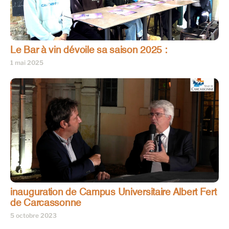
Le Bar à vin dévoile sa saison 2025 :
1 mai 2025
inauguration de Campus Universitaire Albert Fert
de Carcassonne
5 octobre 2023