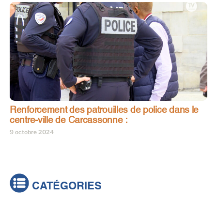
Renforcement des patrouilles de police dans le
centre-ville de Carcassonne :
9 octobre 2024
CATÉGORIES