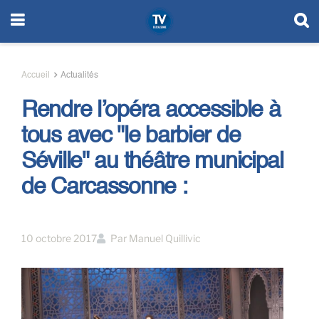
Accueil
Actualités
Rendre l’opéra accessible à
tous avec "le barbier de
Séville" au théâtre municipal
de Carcassonne :
10 octobre 2017
Par
Manuel Quillivic