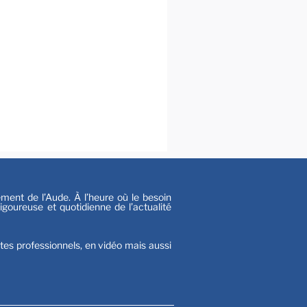
al
s
nt de l’Aude. À l’heure où le besoin
goureuse et quotidienne de l’actualité
stes professionnels, en vidéo mais aussi