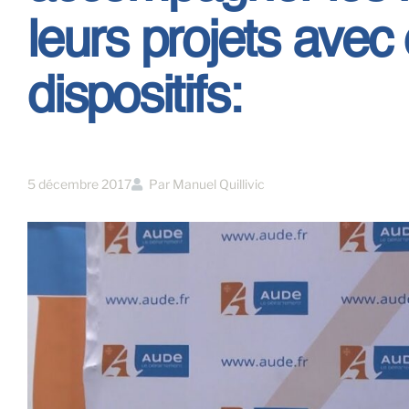
leurs projets ave
dispositifs:
5 décembre 2017
Par
Manuel Quillivic