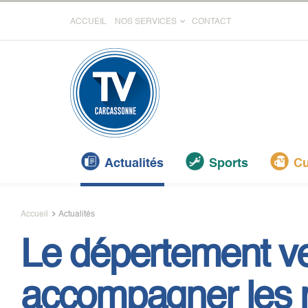
ACCUEIL
NOS SERVICES
CONTACT
Actualités
Sports
Cu
Accueil
Actualités
Le dépertement v
accompagner les 