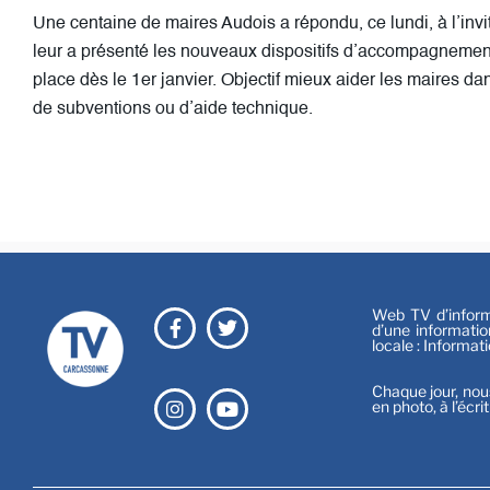
Une centaine de maires Audois a répondu, ce lundi, à l’inv
leur a présenté les nouveaux dispositifs d’accompagneme
place dès le 1er janvier. Objectif mieux aider les maires da
de subventions ou d’aide technique.
Web TV d’informa
d’une informatio
locale : Informat
Chaque jour, nou
en photo, à l’écri