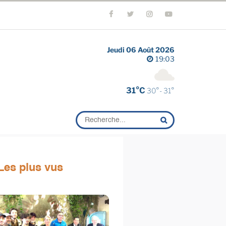
Jeudi 06 Août 2026
19:03
31°C
30°- 31°
Les plus vus