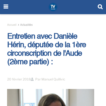
Accueil
Actualités
Entretien avec Danièle
Hérin, députée de la 1ère
circonscription de l'Aude
(2ème partie) :
20 février 2018
Par
Manuel Quillivic