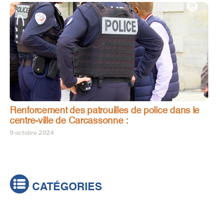
Renforcement des patrouilles de police dans le
centre-ville de Carcassonne :
9 octobre 2024
CATÉGORIES