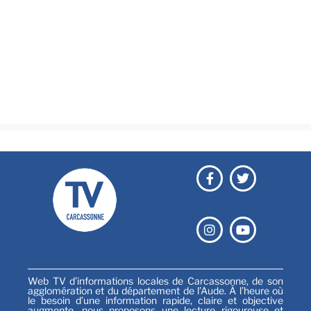
Actualités
Brèves
Culture & loisirs
Émissions
Festival
Sports
Web TV d’informations locales de Carcassonne, de son
agglomération et du département de l’Aude. À l’heure où
le besoin d’une information rapide, claire et objective
augmente, nous proposons une lecture rigoureuse et