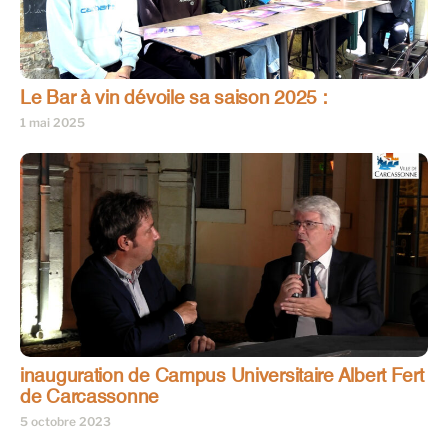
Le Bar à vin dévoile sa saison 2025 :
1 mai 2025
inauguration de Campus Universitaire Albert Fert
de Carcassonne
5 octobre 2023