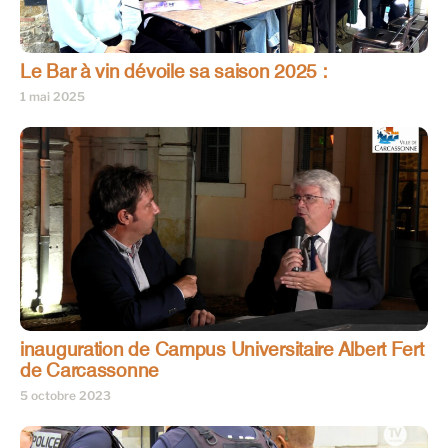
Le Bar à vin dévoile sa saison 2025 :
1 mai 2025
inauguration de Campus Universitaire Albert Fert
de Carcassonne
5 octobre 2023