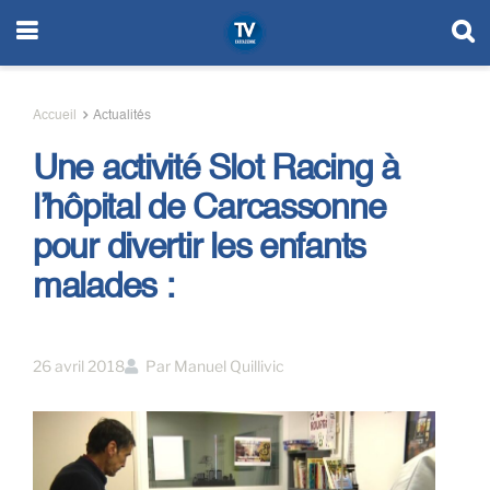
Accueil
Actualités
Une activité Slot Racing à
l’hôpital de Carcassonne
pour divertir les enfants
malades :
26 avril 2018
Par
Manuel Quillivic