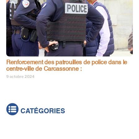
Renforcement des patrouilles de police dans le
centre-ville de Carcassonne :
9 octobre 2024
CATÉGORIES
Actualités