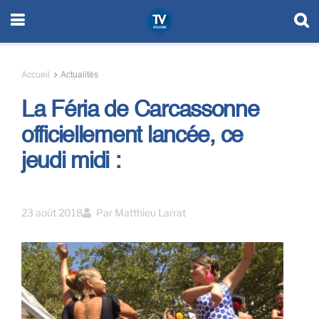
Accueil
Actualités
La Féria de Carcassonne
officiellement lancée, ce
jeudi midi :
23 août 2018
Par
Matthieu Larrat