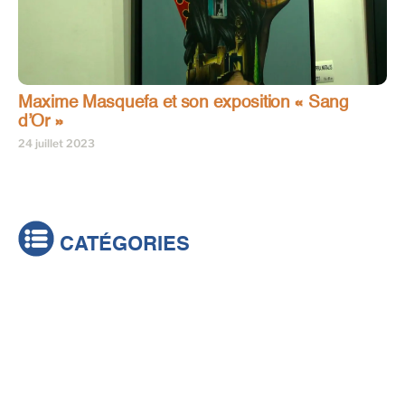
Maxime Masquefa et son exposition « Sang
d’Or »
24 juillet 2023
CATÉGORIES
Actualités
Brèves
Culture & loisirs
Émissions