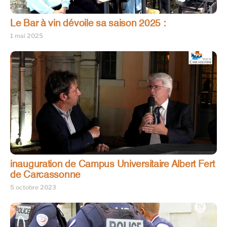
Le Bar à vin dévoile sa saison 2025 :
1 mai 2025
inauguration de Campus Universitaire Albert Fert
de Carcassonne
5 octobre 2023