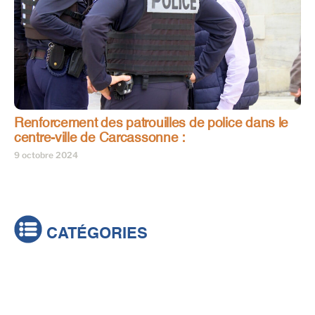
Renforcement des patrouilles de police dans le
centre-ville de Carcassonne :
9 octobre 2024
CATÉGORIES
Actualités
Brèves