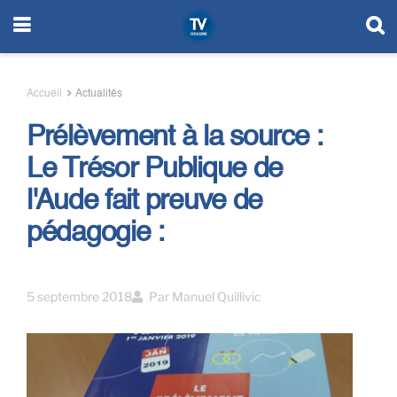
Accueil
Actualités
Prélèvement à la source :
Le Trésor Publique de
l'Aude fait preuve de
pédagogie :
5 septembre 2018
Par
Manuel Quillivic