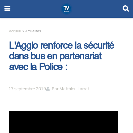
Accueil
Actualités
L'Agglo renforce la sécurité
dans bus en partenariat
avec la Police :
17 septembre 2019
Par
Matthieu Larrat