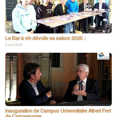
Le Bar à vin dévoile sa saison 2025 :
1 mai 2025
inauguration de Campus Universitaire Albert Fert
de Carcassonne