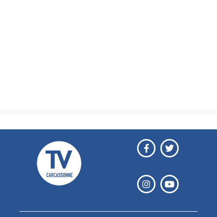
Actualités
Brèves
Culture & loisirs
Émissions
Festival
Sports