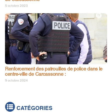
5 octobre 2023
Renforcement des patrouilles de police dans le
centre-ville de Carcassonne :
9 octobre 2024
CATÉGORIES