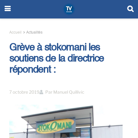
Accueil
Actualités
Grève à stokomani les
soutiens de la directrice
répondent :
7 octobre 2019
Par
Manuel Quillivic