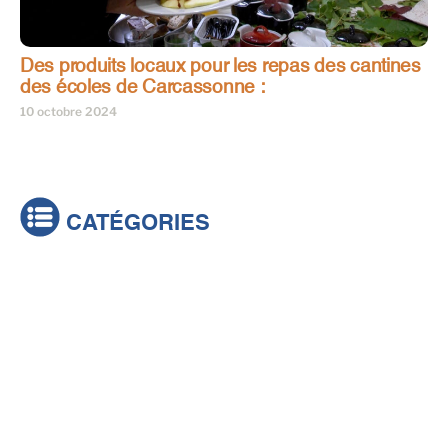
Des produits locaux pour les repas des cantines
des écoles de Carcassonne :
10 octobre 2024
CATÉGORIES
Actualités
Brèves
Culture & loisirs
Émissions
Festival
Sports