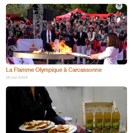
La Flamme Olympique à Carcassonne
16 mai 2024