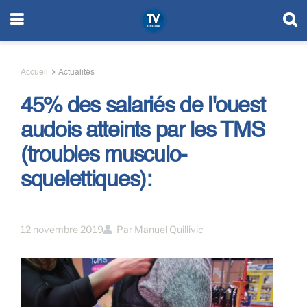
Accueil
Actualités
45% des salariés de l'ouest
audois atteints par les TMS
(troubles musculo-
squelettiques):
12 novembre 2019
Par
Manuel Quillivic