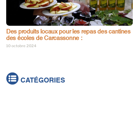
Des produits locaux pour les repas des cantines
des écoles de Carcassonne :
10 octobre 2024
CATÉGORIES
Actualités
Brèves
Culture & loisirs
Émissions
Festival