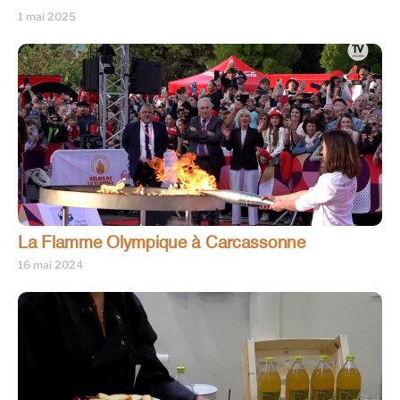
1 mai 2025
La Flamme Olympique à Carcassonne
16 mai 2024