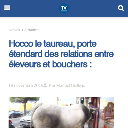
Accueil
Actualités
Hocco le taureau, porte
étendard des relations entre
éleveurs et bouchers :
18 novembre 2019
Par
Manuel Quillivic