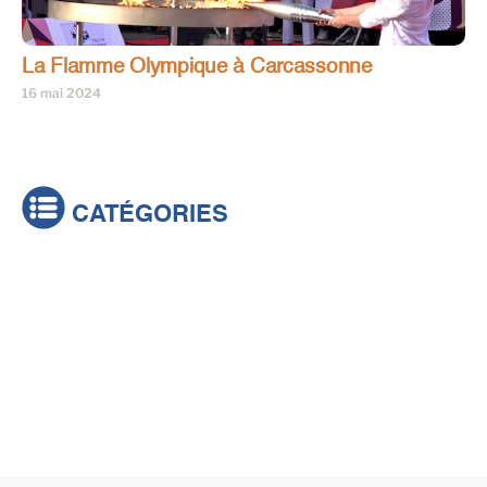
La Flamme Olympique à Carcassonne
16 mai 2024
CATÉGORIES
Actualités
Brèves
Culture & loisirs
Émissions
Festival
Sports