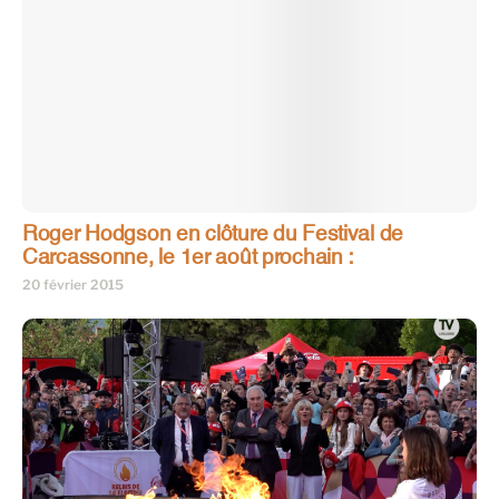
Roger Hodgson en clôture du Festival de
Carcassonne, le 1er août prochain :
20 février 2015