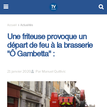
Accueil
Actualités
Une friteuse provoque un
départ de feu à la brasserie
"Ô Gambetta" :
21 janvier 2020
Par
Manuel Quillivic