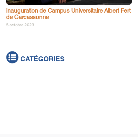
inauguration de Campus Universitaire Albert Fert
de Carcassonne
5 octobre 2023
CATÉGORIES
Actualités
Brèves
Culture & loisirs
Émissions
Festival
Sports