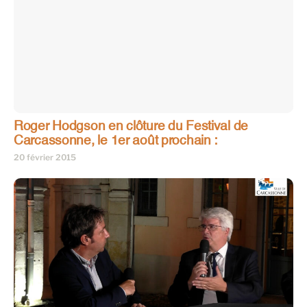
Roger Hodgson en clôture du Festival de
Carcassonne, le 1er août prochain :
20 février 2015