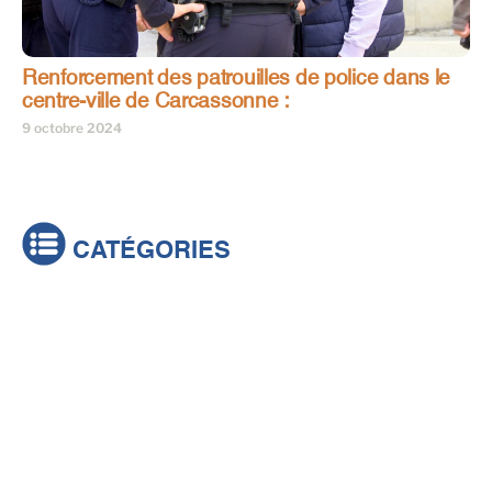
Renforcement des patrouilles de police dans le
centre-ville de Carcassonne :
9 octobre 2024
CATÉGORIES
Actualités
Brèves
Culture & loisirs
Émissions
Festival
Sports