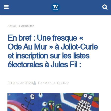
Accueil
Actualités
En bref : Une fresque «
Ode Au Mur » à Joliot-Curie
et inscription sur les listes
électorales à Jules Fil :
30 janvier 2020
Par
Manuel Quillivic