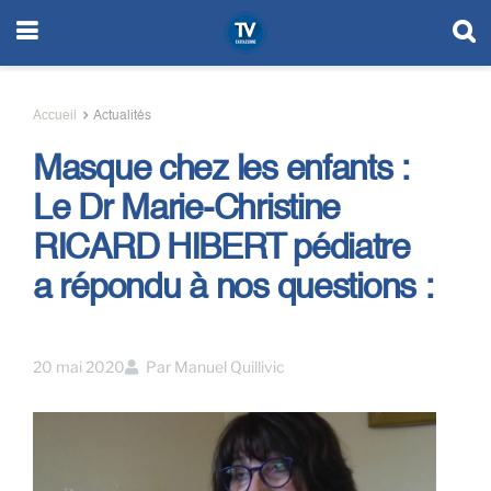
Accueil
Actualités
Masque chez les enfants :
Le Dr Marie-Christine
RICARD HIBERT pédiatre
a répondu à nos questions :
20 mai 2020
Par
Manuel Quillivic