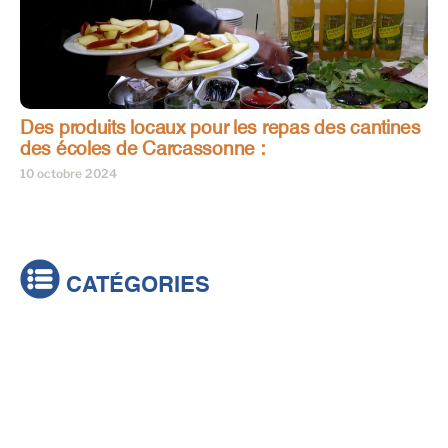
Des produits locaux pour les repas des cantines
des écoles de Carcassonne :
10 octobre 2024
CATÉGORIES
Actualités
Brèves
Culture & loisirs
Émissions