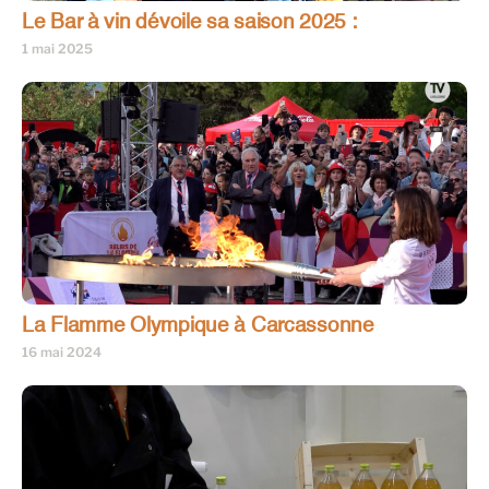
Le Bar à vin dévoile sa saison 2025 :
1 mai 2025
La Flamme Olympique à Carcassonne
16 mai 2024