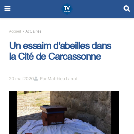
Accueil
Actualités
Un essaim d'abeilles dans
la Cité de Carcassonne
20 mai 2020
Par
Matthieu Larrat