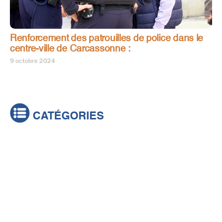
Renforcement des patrouilles de police dans le
centre-ville de Carcassonne :
9 octobre 2024
CATÉGORIES
Actualités
Brèves
Culture & loisirs
Émissions
Festival
Sports