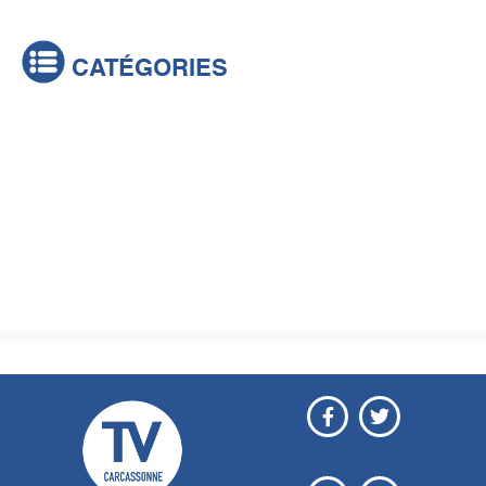
CATÉGORIES
Actualités
Brèves
Culture & loisirs
Émissions
Festival
Sports