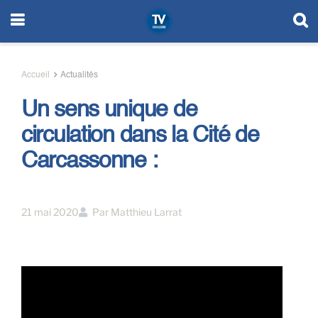
Accueil
Actualités
Un sens unique de
circulation dans la Cité de
Carcassonne :
21 mai 2020
Par
Matthieu Larrat