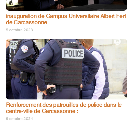
inauguration de Campus Universitaire Albert Fert
de Carcassonne
5 octobre 2023
Renforcement des patrouilles de police dans le
centre-ville de Carcassonne :
9 octobre 2024