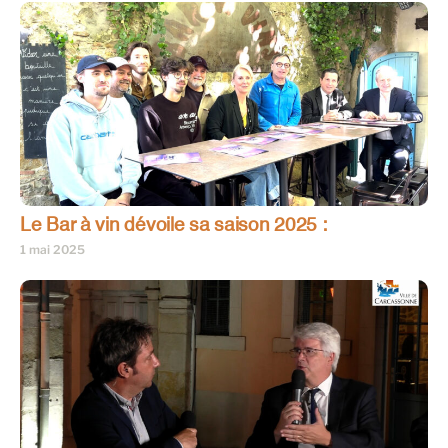
Le Bar à vin dévoile sa saison 2025 :
1 mai 2025