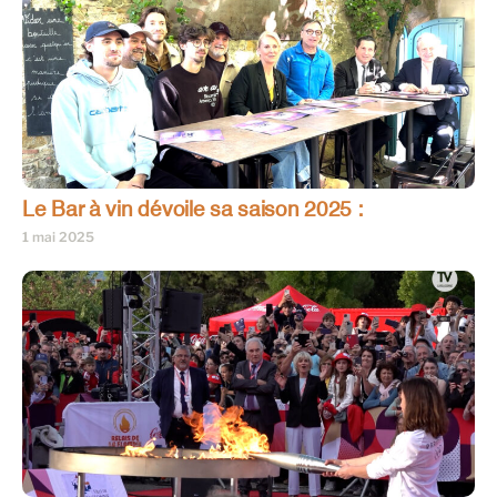
Le Bar à vin dévoile sa saison 2025 :
1 mai 2025