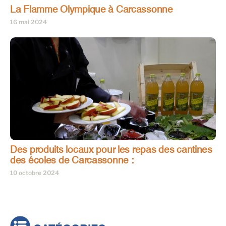
La Flamme Olympique à Carcassonne
16 mai 2024
Des produits locaux pour les repas des cantines
des écoles de Carcassonne :
10 octobre 2024