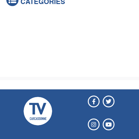
CATÉGORIES
Actualités
Brèves
Culture & loisirs
Émissions
Festival
Sports