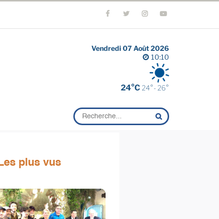
Vendredi 07 Août 2026
10:10
24°C
24°- 26°
Les plus vus