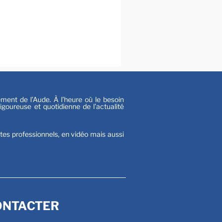
al
s
nt de l’Aude. À l’heure où le besoin
goureuse et quotidienne de l’actualité
stes professionnels, en vidéo mais aussi
ONTACTER