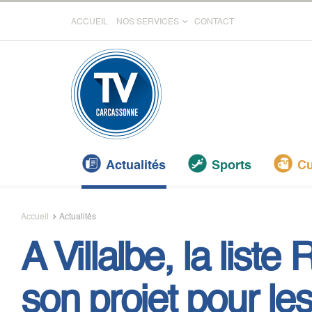
ACCUEIL
NOS SERVICES
CONTACT
Actualités
Sports
Cu
Accueil
Actualités
A Villalbe, la liste
son projet pour l