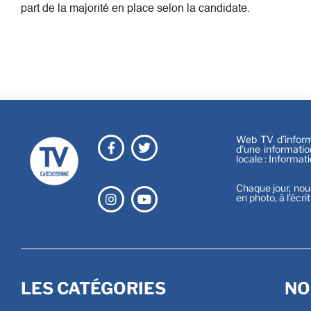
part de la majorité en place selon la candidate.
Web TV d’informa
d’une informatio
locale : Informat
Chaque jour, nou
en photo, à l’écri
LES CATÉGORIES
NO