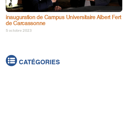
inauguration de Campus Universitaire Albert Fert
de Carcassonne
5 octobre 2023
CATÉGORIES
Actualités
Brèves
Culture & loisirs
Émissions
Festival
Sports