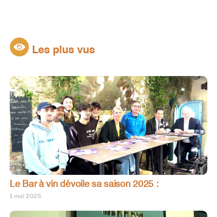
Les plus vus
Le Bar à vin dévoile sa saison 2025 :
1 mai 2025