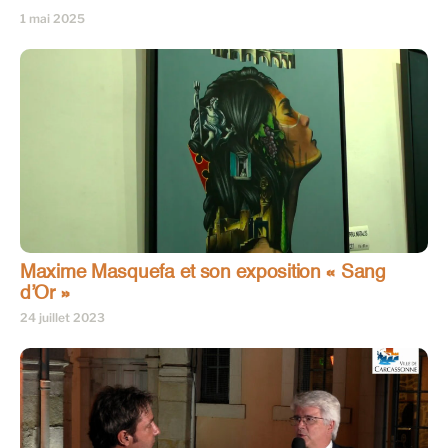
1 mai 2025
Maxime Masquefa et son exposition « Sang
d’Or »
24 juillet 2023