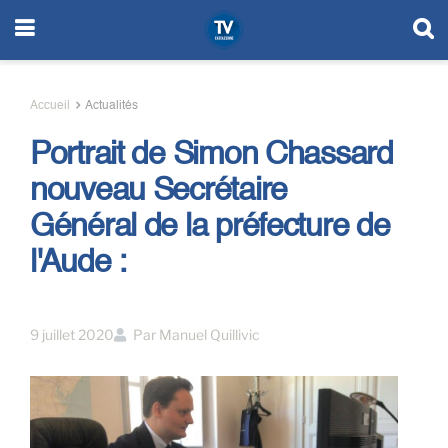
Accueil
Actualités
Portrait de Simon Chassard
nouveau Secrétaire
Général de la préfecture de
l'Aude :
9 juillet 2020
Par
Manuel Quillivic