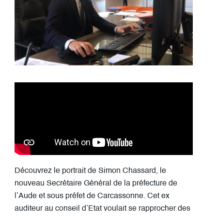
Découvrez le portrait de Simon Chassard, le
nouveau Secrétaire Général de la préfecture de
l’Aude et sous préfet de Carcassonne. Cet ex
auditeur au conseil d’Etat voulait se rapprocher des