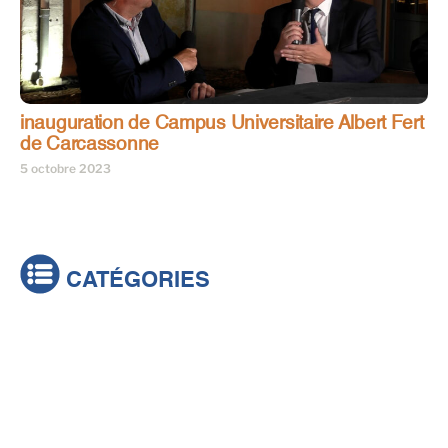
inauguration de Campus Universitaire Albert Fert
de Carcassonne
5 octobre 2023
CATÉGORIES
Actualités
Brèves
Culture & loisirs
Émissions