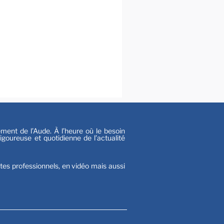
al
s
nt de l’Aude. À l’heure où le besoin
goureuse et quotidienne de l’actualité
stes professionnels, en vidéo mais aussi