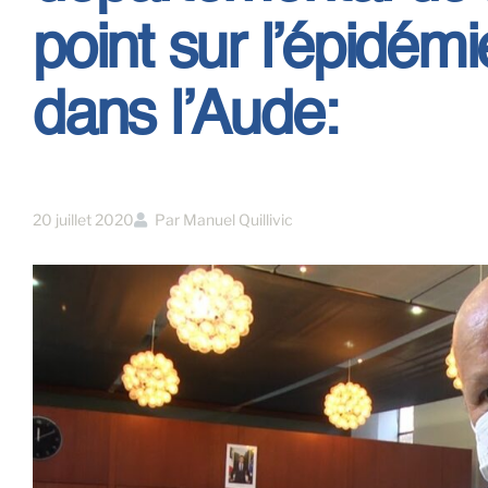
point sur l’épidém
dans l’Aude:
20 juillet 2020
Par
Manuel Quillivic