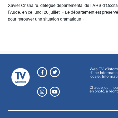
Xavier Crisnaire, délégué départemental de l’ARS d’Occitani
l’Aude, en ce lundi 20 juillet. « Le département est préservé d
pour retrouver une situation dramatique ».
Web TV d’informa
d’une informatio
locale : Informat
Chaque jour, nou
en photo, à l’écri