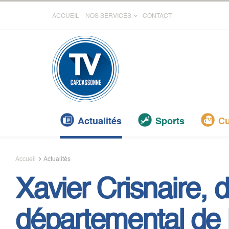
ACCUEIL
NOS SERVICES
CONTACT
Actualités
Sports
Cu
Accueil
Actualités
Xavier Crisnaire, 
départemental de l