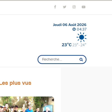
Jeudi 06 Août 2026
04:37
23°C
23°- 24°
Les plus vus