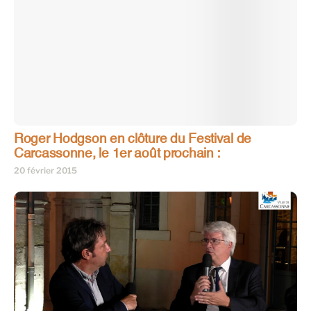
Roger Hodgson en clôture du Festival de
Carcassonne, le 1er août prochain :
20 février 2015