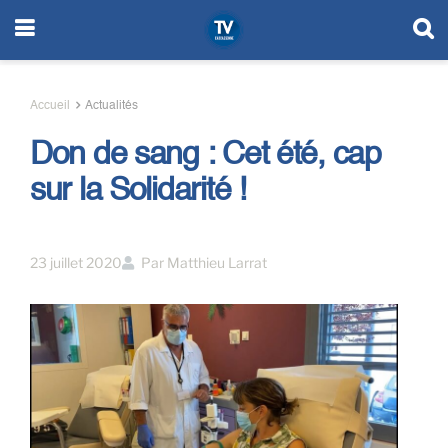
Accueil
Actualités
Don de sang : Cet été, cap
sur la Solidarité !
23 juillet 2020
Par
Matthieu Larrat