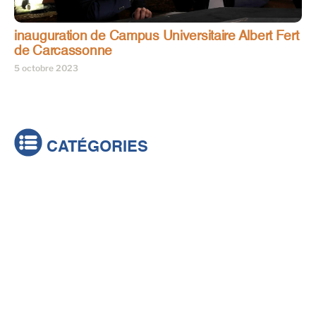
inauguration de Campus Universitaire Albert Fert
de Carcassonne
5 octobre 2023
CATÉGORIES
Actualités
Brèves
Culture & loisirs
Émissions
Festival
Sports