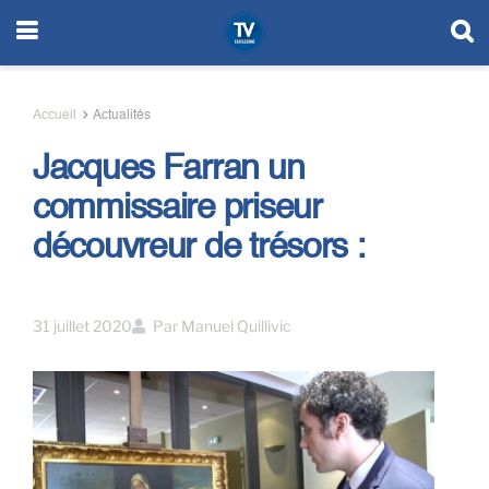
Accueil
Actualités
Jacques Farran un
commissaire priseur
découvreur de trésors :
31 juillet 2020
Par
Manuel Quillivic