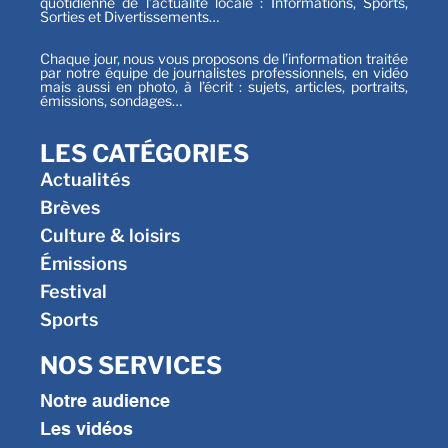
quotidienne de l’actualité locale : Informations, Sports,
Sorties et Divertissements…
Chaque jour, nous vous proposons de l’information traitée
par notre équipe de journalistes professionnels, en vidéo
mais aussi en photo, à l’écrit : sujets, articles, portraits,
émissions, sondages…
LES CATÉGORIES
Actualités
Brèves
Culture & loisirs
Émissions
Festival
Sports
NOS SERVICES
Notre audience
Les vidéos