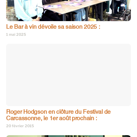
Le Bar à vin dévoile sa saison 2025 :
1 mai 2025
Roger Hodgson en clôture du Festival de
Carcassonne, le 1er août prochain :
20 février 2015