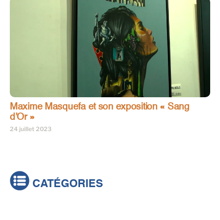
Maxime Masquefa et son exposition « Sang
d’Or »
24 juillet 2023
CATÉGORIES
Actualités