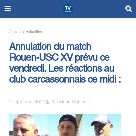
Accueil
Actualités
Annulation du match
Rouen-USC XV prévu ce
vendredi. Les réactions au
club carcassonnais ce midi :
2 septembre 2020
Par
Manuel Quillivic