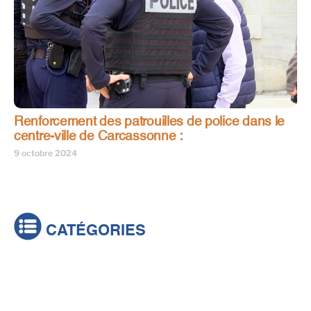
Renforcement des patrouilles de police dans le
centre-ville de Carcassonne :
9 octobre 2024
CATÉGORIES
Actualités
Brèves