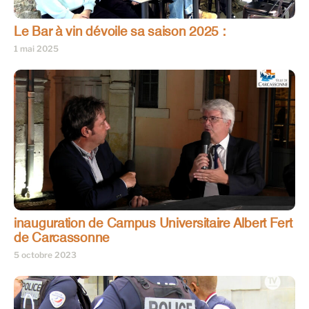
Le Bar à vin dévoile sa saison 2025 :
1 mai 2025
inauguration de Campus Universitaire Albert Fert
de Carcassonne
5 octobre 2023