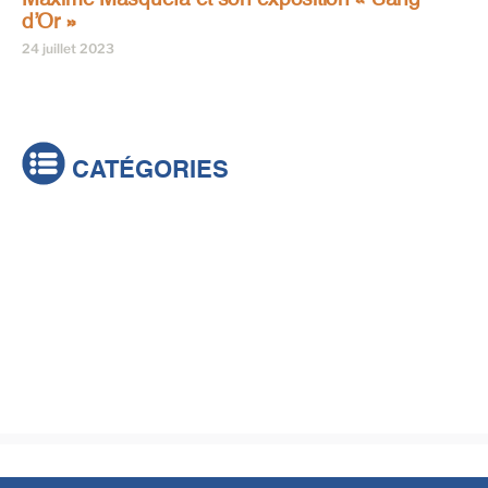
d’Or »
24 juillet 2023
CATÉGORIES
Actualités
Brèves
Culture & loisirs
Émissions
Festival
Sports