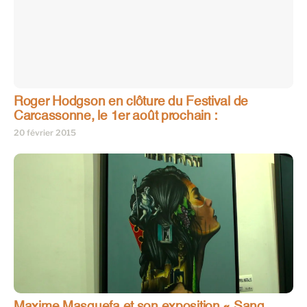
Roger Hodgson en clôture du Festival de
Carcassonne, le 1er août prochain :
20 février 2015
Maxime Masquefa et son exposition « Sang