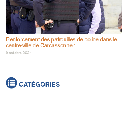
Renforcement des patrouilles de police dans le
centre-ville de Carcassonne :
9 octobre 2024
CATÉGORIES
Actualités
Brèves
Culture & loisirs
Émissions