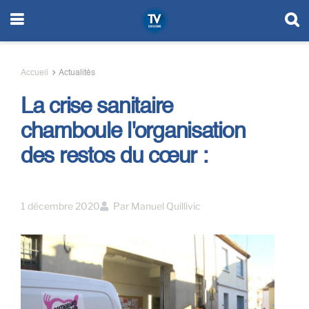
Accueil
Actualités
La crise sanitaire
chamboule l'organisation
des restos du cœur :
1 décembre 2020
Par
Manuel Quillivic