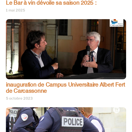
Le Bar à vin dévoile sa saison 2025 :
1 mai 2025
inauguration de Campus Universitaire Albert Fert
de Carcassonne
5 octobre 2023