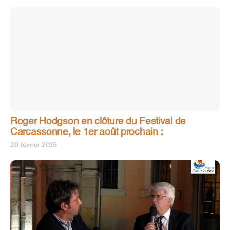
Roger Hodgson en clôture du Festival de
Carcassonne, le 1er août prochain :
20 février 2015