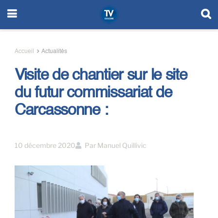
Accueil
Actualités
Visite de chantier sur le site
du futur commissariat de
Carcassonne :
10 décembre 2020
Par
Manuel Quillivic