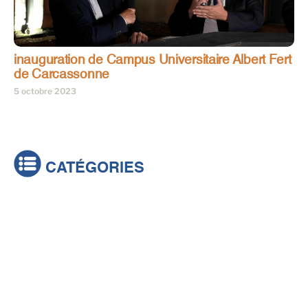
inauguration de Campus Universitaire Albert Fert
de Carcassonne
5 octobre 2023
CATÉGORIES
Actualités
Brèves
Culture & loisirs
Émissions
Festival