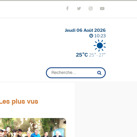
Jeudi 06 Août 2026
10:23
25°C
25°- 27°
Les plus vus