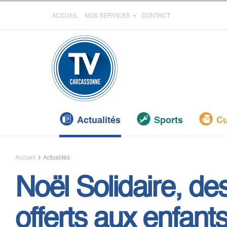
ACCUEIL
NOS SERVICES
CONTACT
Actualités
Sports
Cu
Accueil
Actualités
Noël Solidaire, d
offerts aux enfants