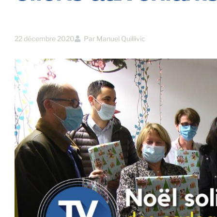
22 décembre 2020
Par
Manuel Quillivic