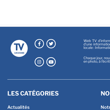
Web TV d’informa
d’une informatio
locale : Informat
Chaque jour, nou
en photo, à l’écri
LES CATÉGORIES
NO
Actualités
Not