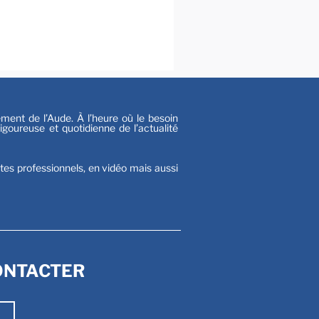
al
s
nt de l’Aude. À l’heure où le besoin
goureuse et quotidienne de l’actualité
stes professionnels, en vidéo mais aussi
ONTACTER