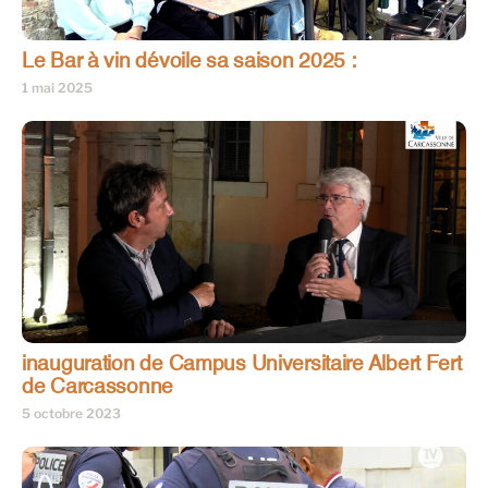
Le Bar à vin dévoile sa saison 2025 :
1 mai 2025
inauguration de Campus Universitaire Albert Fert
de Carcassonne
5 octobre 2023