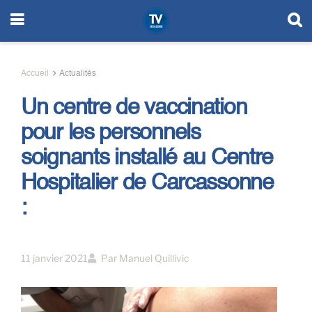
Accueil
Actualités
Un centre de vaccination
pour les personnels
soignants installé au Centre
Hospitalier de Carcassonne
:
11 janvier 2021
Par
Manuel Quillivic