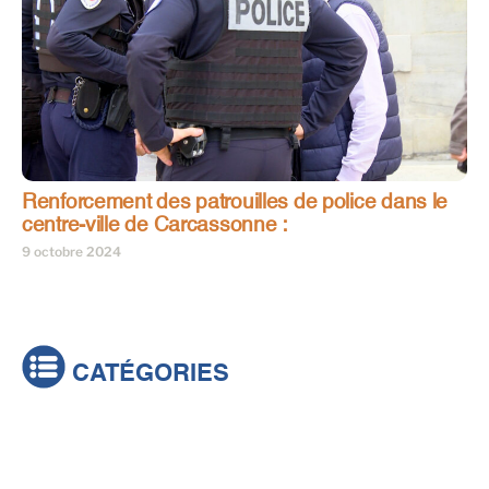
Renforcement des patrouilles de police dans le
centre-ville de Carcassonne :
9 octobre 2024
CATÉGORIES
Actualités
Brèves