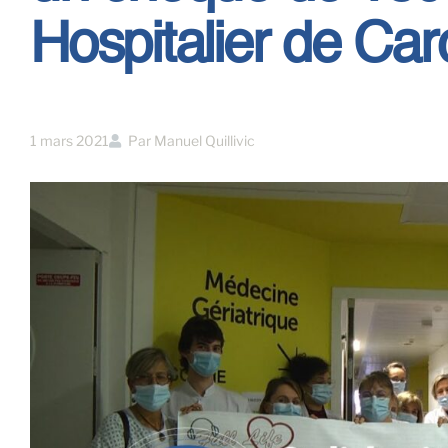
Hospitalier de Ca
1 mars 2021
Par
Manuel Quillivic