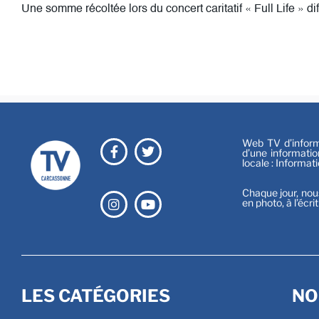
Une somme récoltée lors du concert caritatif « Full Life » 
Web TV d’informa
d’une informatio
locale : Informat
Chaque jour, nou
en photo, à l’écri
LES CATÉGORIES
NO