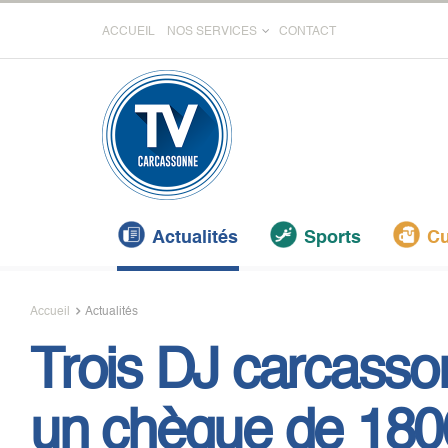
ACCUEIL
NOS SERVICES
CONTACT
Actualités
Sports
Cu
Accueil
Actualités
Trois DJ carcasso
un chèque de 180