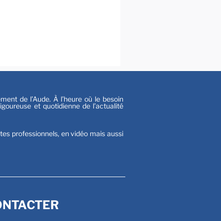
al
s
nt de l’Aude. À l’heure où le besoin
goureuse et quotidienne de l’actualité
stes professionnels, en vidéo mais aussi
ONTACTER