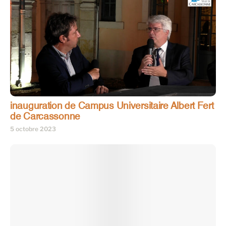
inauguration de Campus Universitaire Albert Fert
de Carcassonne
5 octobre 2023