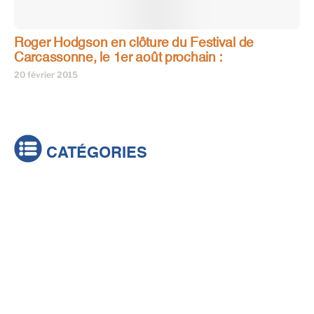
Roger Hodgson en clôture du Festival de
Carcassonne, le 1er août prochain :
20 février 2015
CATÉGORIES
Actualités
Brèves
Culture & loisirs
Émissions
Festival
Sports