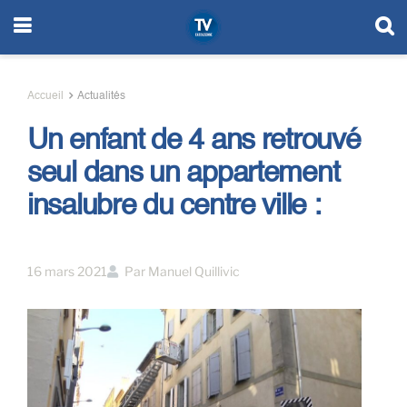
Accueil
Actualités
Un enfant de 4 ans retrouvé
seul dans un appartement
insalubre du centre ville :
16 mars 2021
Par
Manuel Quillivic