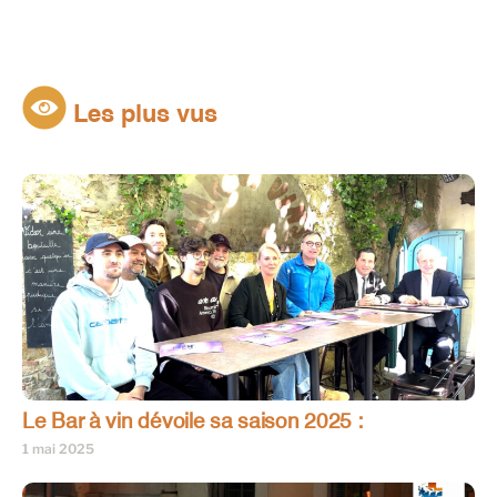
Les plus vus
Le Bar à vin dévoile sa saison 2025 :
1 mai 2025