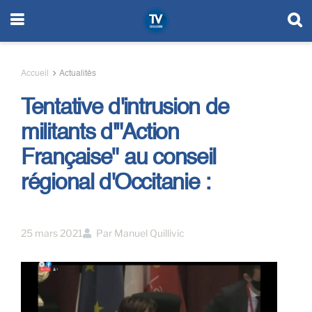
Accueil
Actualités
Tentative d'intrusion de
militants d'"Action
Française" au conseil
régional d'Occitanie :
25 mars 2021
Par
Manuel Quillivic