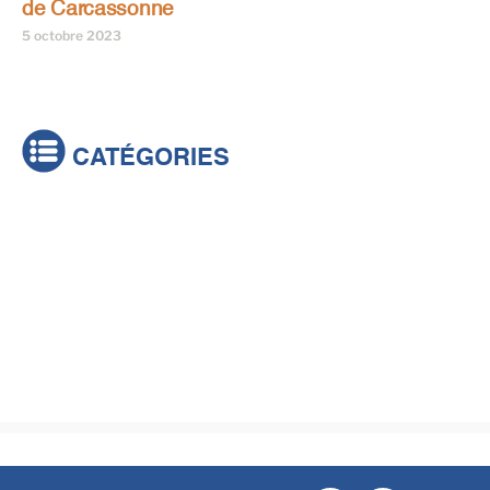
de Carcassonne
5 octobre 2023
CATÉGORIES
Actualités
Brèves
Culture & loisirs
Émissions
Festival
Sports