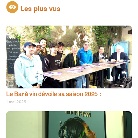
Les plus vus
Le Bar à vin dévoile sa saison 2025 :
1 mai 2025