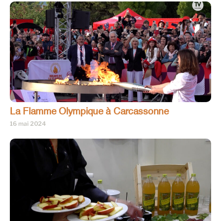
La Flamme Olympique à Carcassonne
16 mai 2024