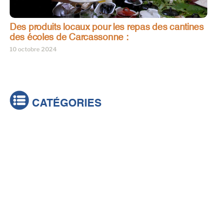
Des produits locaux pour les repas des cantines
des écoles de Carcassonne :
10 octobre 2024
CATÉGORIES
Actualités
Brèves
Culture & loisirs
Émissions
Festival
Sports