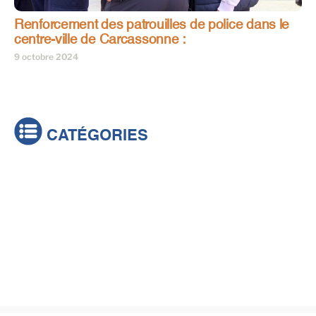
Renforcement des patrouilles de police dans le
centre-ville de Carcassonne :
9 octobre 2024
CATÉGORIES
Actualités
Brèves
Culture & loisirs
Émissions
Festival
Sports