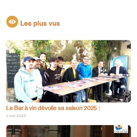
Les plus vus
Le Bar à vin dévoile sa saison 2025 :
1 mai 2025