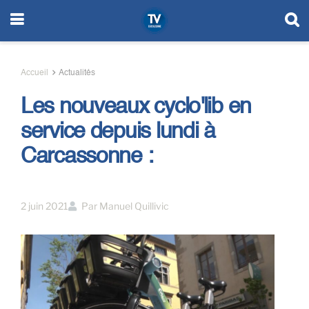
Accueil
Actualités
Les nouveaux cyclo'lib en
service depuis lundi à
Carcassonne :
2 juin 2021
Par
Manuel Quillivic