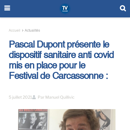
Accueil
Actualités
Pascal Dupont présente le
dispositif sanitaire anti covid
mis en place pour le
Festival de Carcassonne :
5 juillet 2021
Par
Manuel Quillivic