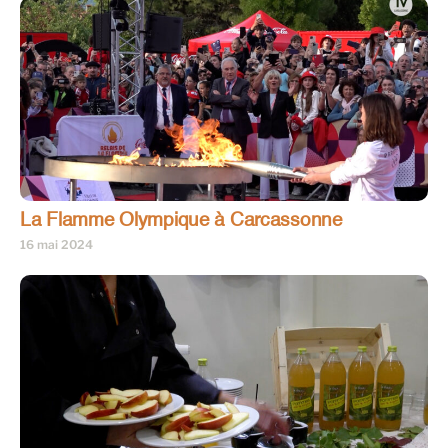
La Flamme Olympique à Carcassonne
16 mai 2024