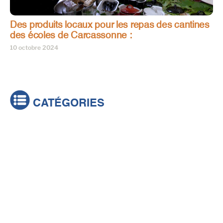
Des produits locaux pour les repas des cantines
des écoles de Carcassonne :
10 octobre 2024
CATÉGORIES
Actualités
Brèves
Culture & loisirs
Émissions
Festival
Sports