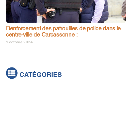
Renforcement des patrouilles de police dans le
centre-ville de Carcassonne :
9 octobre 2024
CATÉGORIES
Actualités
Brèves
Culture & loisirs
Émissions
Festival