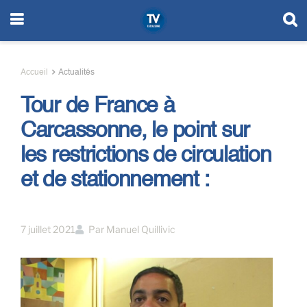
Accueil
Actualités
Tour de France à
Carcassonne, le point sur
les restrictions de circulation
et de stationnement :
7 juillet 2021
Par
Manuel Quillivic