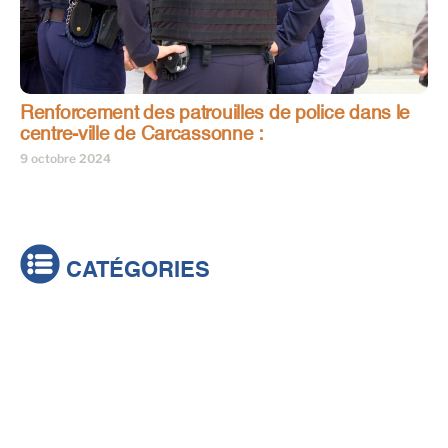
Renforcement des patrouilles de police dans le
centre-ville de Carcassonne :
9 octobre 2024
CATÉGORIES
Actualités
Brèves
Culture & loisirs
Émissions