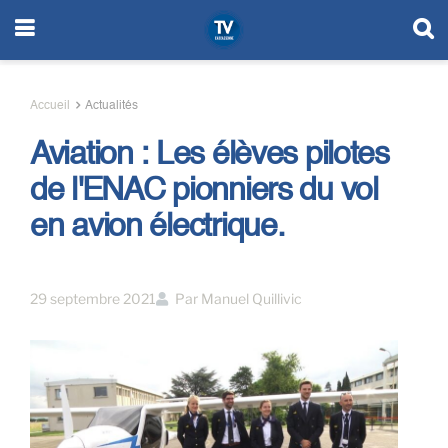
Accueil
Actualités
Aviation : Les élèves pilotes
de l'ENAC pionniers du vol
en avion électrique.
29 septembre 2021
Par
Manuel Quillivic