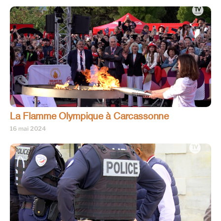
La Flamme Olympique à Carcassonne
16 mai 2024