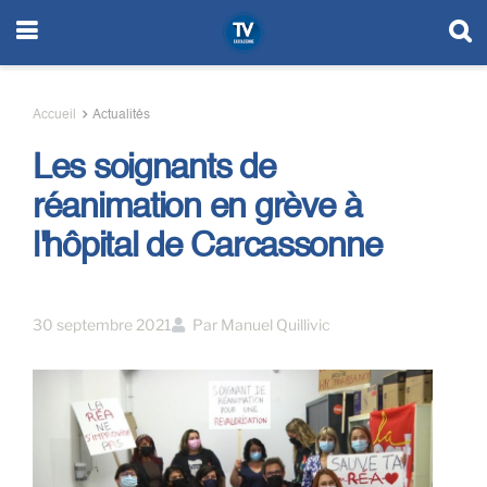
Accueil
Actualités
Les soignants de
réanimation en grève à
l'hôpital de Carcassonne
30 septembre 2021
Par
Manuel Quillivic