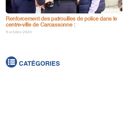
Renforcement des patrouilles de police dans le
centre-ville de Carcassonne :
9 octobre 2024
CATÉGORIES
Actualités
Brèves
Culture & loisirs
Émissions
Festival
Sports