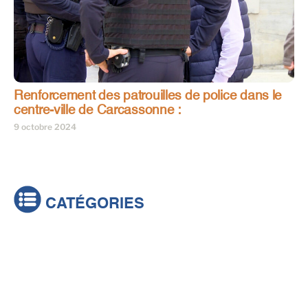
Renforcement des patrouilles de police dans le
centre-ville de Carcassonne :
9 octobre 2024
CATÉGORIES
Actualités
Brèves
Culture & loisirs
Émissions