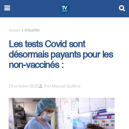
Accueil
Actualités
Les tests Covid sont
désormais payants pour les
non-vaccinés :
15 octobre 2021
Par
Manuel Quillivic