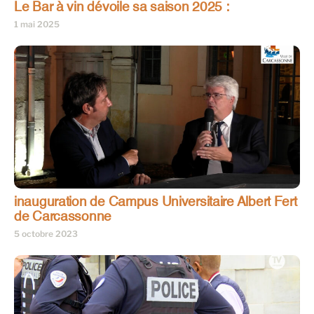
Le Bar à vin dévoile sa saison 2025 :
1 mai 2025
inauguration de Campus Universitaire Albert Fert
de Carcassonne
5 octobre 2023