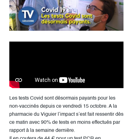
Les tests Covid sont désormais payants pour les
non-vaccinés depuis ce vendredi 15 octobre. A la
pharmacie du Viguier l’impact s’est fait ressentir dès
ce matin avec 90% de tests en moins effectués par
rapport à la semaine dernière.
Il en coutera de 44 € pour un test PCR en