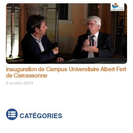
inauguration de Campus Universitaire Albert Fert
de Carcassonne
5 octobre 2023
CATÉGORIES