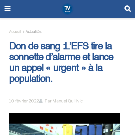
Accueil
Actualités
Don de sang :L’EFS tire la
sonnette d’alarme et lance
un appel « urgent » à la
population.
10 février 2022
Par
Manuel Quillivic