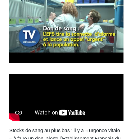
Stocks de sang au plus bas : il y a « urgence vitale
» à faire un don, alerte l’Etablissement Français du