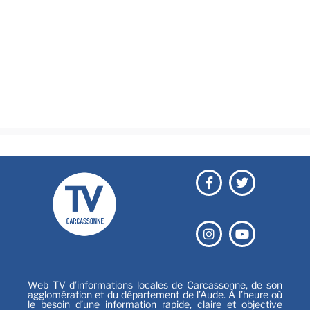
Actualités
Brèves
Culture & loisirs
Émissions
Festival
Sports
Web TV d’informations locales de Carcassonne, de son
agglomération et du département de l’Aude. À l’heure où
le besoin d’une information rapide, claire et objective