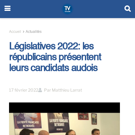
Accueil
Actualités
Législatives 2022: les
républicains présentent
leurs candidats audois
17 février 2022
Par
Matthieu Larrat