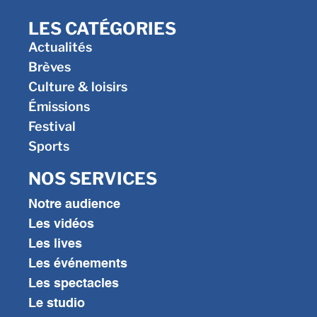
LES CATÉGORIES
Actualités
Brèves
Culture & loisirs
Émissions
Festival
Sports
NOS SERVICES
Notre audience
Les vidéos
Les lives
Les événements
Les spectacles
Le studio