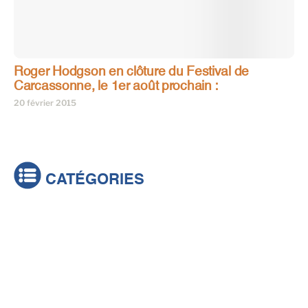
Roger Hodgson en clôture du Festival de
Carcassonne, le 1er août prochain :
20 février 2015
CATÉGORIES
Actualités
Brèves
Culture & loisirs
Émissions
Festival