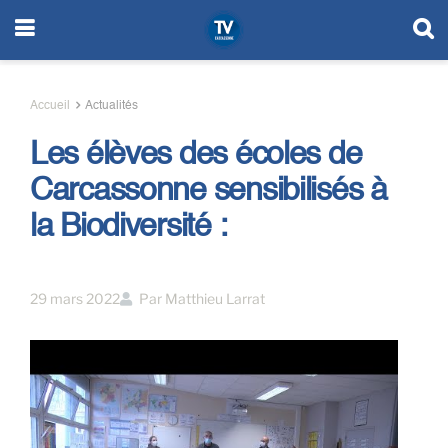
Accueil
Actualités
Les élèves des écoles de
Carcassonne sensibilisés à
la Biodiversité :
29 mars 2022
Par
Matthieu Larrat