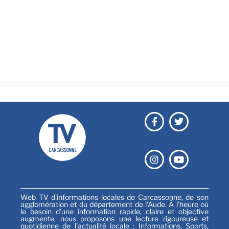
Brèves
Culture & loisirs
Émissions
Festival
Sports
Web TV d’informations locales de Carcassonne, de son
agglomération et du département de l’Aude. À l’heure où
le besoin d’une information rapide, claire et objective
augmente, nous proposons une lecture rigoureuse et
quotidienne de l’actualité locale : Informations, Sports,