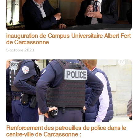
inauguration de Campus Universitaire Albert Fert
de Carcassonne
5 octobre 2023
Renforcement des patrouilles de police dans le
centre-ville de Carcassonne :