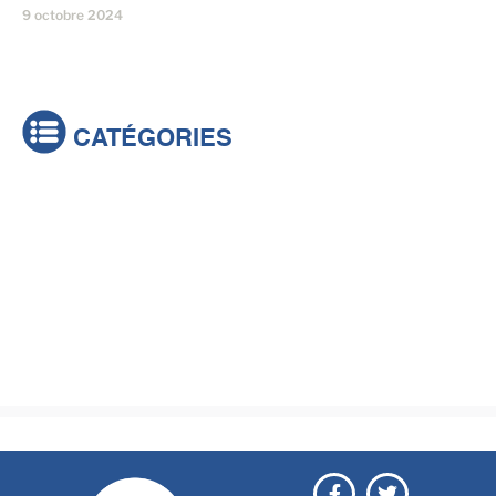
9 octobre 2024
CATÉGORIES
Actualités
Brèves
Culture & loisirs
Émissions
Festival
Sports