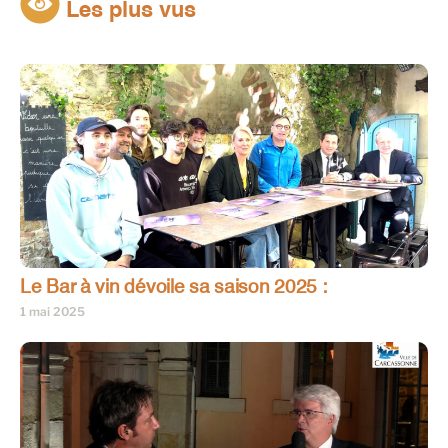
Les plus vus
Le Bar à vin dévoile sa saison 2025 :
1 mai 2025