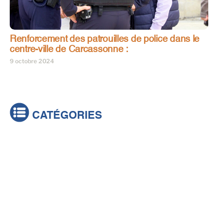
Renforcement des patrouilles de police dans le
centre-ville de Carcassonne :
9 octobre 2024
CATÉGORIES
Actualités
Brèves
Culture & loisirs
Émissions
Festival
Sports