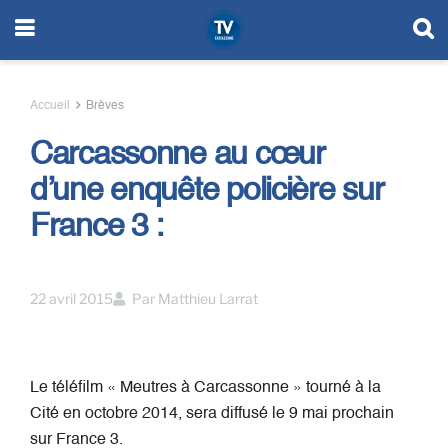
Accueil
Brèves
Carcassonne au cœur
d’une enquête policière sur
France 3 :
22 avril 2015
Par
Matthieu Larrat
Le téléfilm « Meutres à Carcassonne » tourné à la
Cité en octobre 2014, sera diffusé le 9 mai prochain
sur France 3.