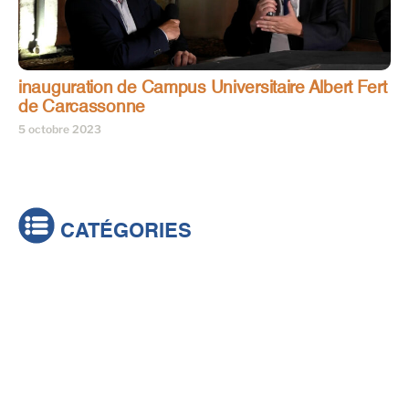
inauguration de Campus Universitaire Albert Fert
de Carcassonne
5 octobre 2023
CATÉGORIES
Actualités
Brèves
Culture & loisirs
Émissions
Festival