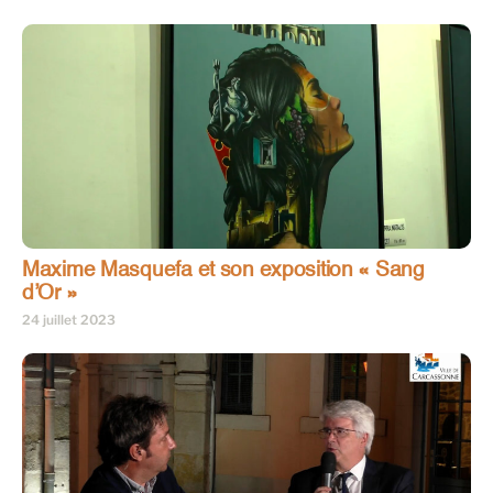
Maxime Masquefa et son exposition « Sang
d’Or »
24 juillet 2023