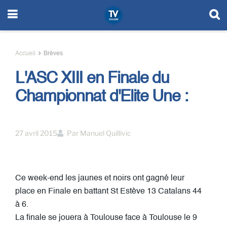
Accueil
Brèves
L'ASC XIII en Finale du
Championnat d'Elite Une :
27 avril 2015
Par
Manuel Quillivic
Ce week-end les jaunes et noirs ont gagné leur
place en Finale en battant St Estève 13 Catalans 44
à 6.
La finale se jouera à Toulouse face à Toulouse le 9