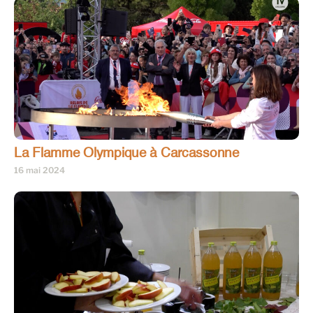
La Flamme Olympique à Carcassonne
16 mai 2024