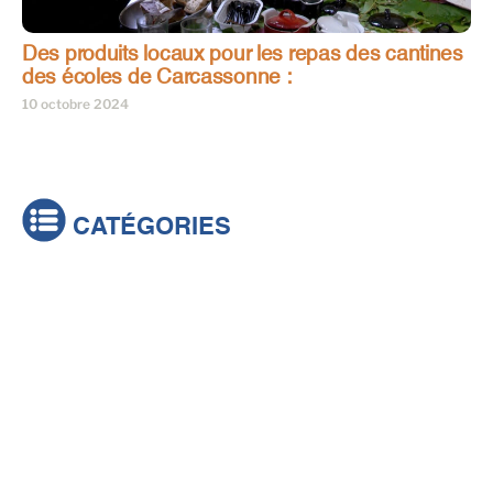
Des produits locaux pour les repas des cantines
des écoles de Carcassonne :
10 octobre 2024
CATÉGORIES
Actualités
Brèves
Culture & loisirs
Émissions
Festival
Sports